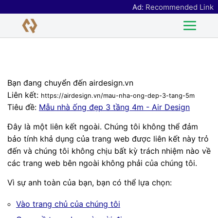
Ad:
Recommended Link
Bạn đang chuyển đến airdesign.vn
Liên kết:
https://airdesign.vn/mau-nha-ong-dep-3-tang-5m
Tiêu đề:
Mẫu nhà ống đẹp 3 tầng 4m - Air Design
Đây là một liên kết ngoài. Chúng tôi không thể đảm
bảo tính khả dụng của trang web được liên kết này trỏ
đến và chúng tôi không chịu bất kỳ trách nhiệm nào về
các trang web bên ngoài không phải của chúng tôi.
Vì sự anh toàn của bạn, bạn có thể lựa chọn:
Vào trang chủ của chúng tôi