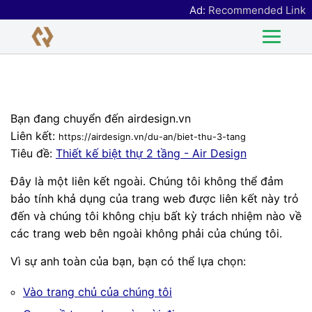
Ad:
Recommended Link
Bạn đang chuyển đến airdesign.vn
Liên kết:
https://airdesign.vn/du-an/biet-thu-3-tang
Tiêu đề:
Thiết kế biệt thự 2 tầng - Air Design
Đây là một liên kết ngoài. Chúng tôi không thể đảm
bảo tính khả dụng của trang web được liên kết này trỏ
đến và chúng tôi không chịu bất kỳ trách nhiệm nào về
các trang web bên ngoài không phải của chúng tôi.
Vì sự anh toàn của bạn, bạn có thể lựa chọn:
Vào trang chủ của chúng tôi