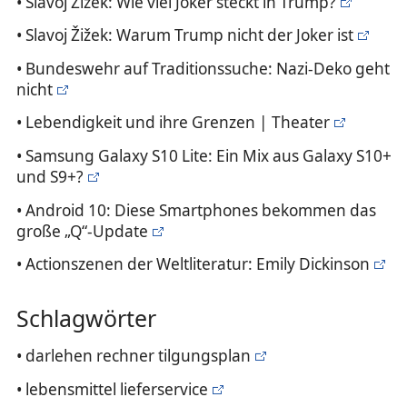
• Slavoj Žižek: Wie viel Joker steckt in Trump?
• Slavoj Žižek: Warum Trump nicht der Joker ist
• Bundeswehr auf Traditionssuche: Nazi-Deko geht
nicht
• Lebendigkeit und ihre Grenzen | Theater
• Samsung Galaxy S10 Lite: Ein Mix aus Galaxy S10+
und S9+?
• Android 10: Diese Smartphones bekommen das
große „Q“-Update
• Actionszenen der Weltliteratur: Emily Dickinson
Schlagwörter
• darlehen rechner tilgungsplan
• lebensmittel lieferservice