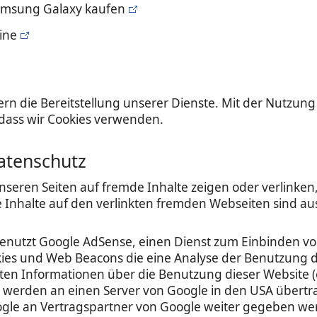
amsung Galaxy kaufen
ine
ern die Bereitstellung unserer Dienste. Mit der Nutzung
dass wir Cookies verwenden.
atenschutz
unseren Seiten auf fremde Inhalte zeigen oder verlinke
e Inhalte auf den verlinkten fremden Webseiten sind au
benutzt Google AdSense, einen Dienst zum Einbinden 
ies und Web Beacons die eine Analyse der Benutzung d
en Informationen über die Benutzung dieser Website (ei
werden an einen Server von Google in den USA übertra
le an Vertragspartner von Google weiter gegeben werd