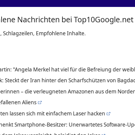
ene Nachrichten bei Top10Google.net
Schlagzeilen, Empfohlene Inhalte.
tin: "Angela Merkel hat viel für die Befreiung der weib
ak: Steckt der Iran hinter den Scharfschützen von Bagda
egerinnen – die verleugneten Amazonen aus dem Norde
efallenen Aliens
nten lassen sich mit einfachem Laser hacken
enkt Smartphone-Besitzer: Unerwartetes Software-Upda