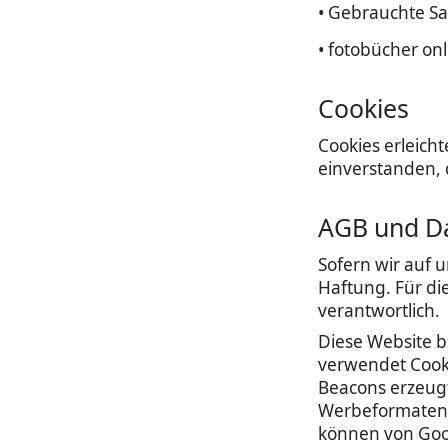
• Gebrauchte S
• fotobücher onl
Cookies
Cookies erleicht
einverstanden, 
AGB und D
Sofern wir auf 
Haftung. Für di
verantwortlich.
Diese Website 
verwendet Cook
Beacons erzeugt
Werbeformaten 
können von Goog