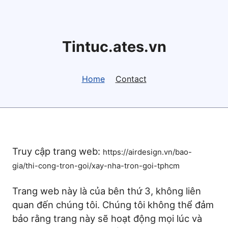
Tintuc.ates.vn
Home
Contact
Truy cập trang web:
https://airdesign.vn/bao-
gia/thi-cong-tron-goi/xay-nha-tron-goi-tphcm
Trang web này là của bên thứ 3, không liên
quan đến chúng tôi. Chúng tôi không thể đảm
bảo rằng trang này sẽ hoạt động mọi lúc và