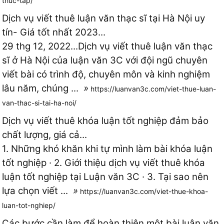
thuc-tap/
Dịch vụ viết thuê luận văn thạc sĩ tại Hà Nội uy
tín- Giá tốt nhất 2023...
29 thg 12, 2022...Dịch vụ viết thuê luận văn thạc
sĩ ở Hà Nội của luận văn 3C với đội ngũ chuyên
viết bài có trình độ, chuyên môn và kinh nghiệm
lâu năm, chúng ...
»
https://luanvan3c.com/viet-thue-luan-
van-thac-si-tai-ha-noi/
Dịch vụ viết thuê khóa luận tốt nghiệp đảm bảo
chất lượng, giá cả...
1. Những khó khăn khi tự mình làm bài khóa luận
tốt nghiệp · 2. Giới thiệu dịch vụ viết thuê khóa
luận tốt nghiệp tại Luận văn 3C · 3. Tại sao nên
lựa chọn viết ...
»
https://luanvan3c.com/viet-thue-khoa-
luan-tot-nghiep/
Các bước cần làm để hoàn thiện một bài luận văn