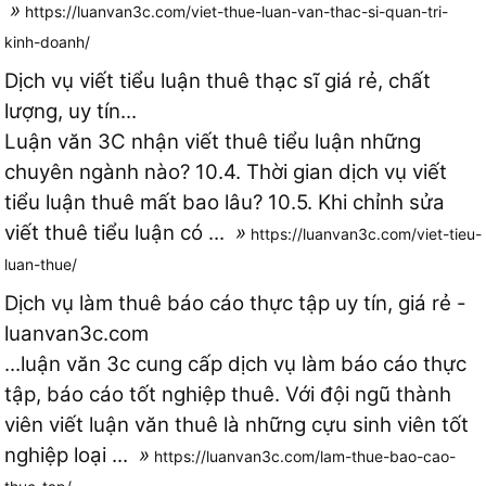
»
https://luanvan3c.com/viet-thue-luan-van-thac-si-quan-tri-
kinh-doanh/
Dịch vụ viết tiểu luận thuê thạc sĩ giá rẻ, chất
lượng, uy tín...
Luận văn 3C nhận viết thuê tiểu luận những
chuyên ngành nào? 10.4. Thời gian dịch vụ viết
tiểu luận thuê mất bao lâu? 10.5. Khi chỉnh sửa
viết thuê tiểu luận có ...
»
https://luanvan3c.com/viet-tieu-
luan-thue/
Dịch vụ làm thuê báo cáo thực tập uy tín, giá rẻ -
luanvan3c.com
...luận văn 3c cung cấp dịch vụ làm báo cáo thực
tập, báo cáo tốt nghiệp thuê. Với đội ngũ thành
viên viết luận văn thuê là những cựu sinh viên tốt
nghiệp loại ...
»
https://luanvan3c.com/lam-thue-bao-cao-