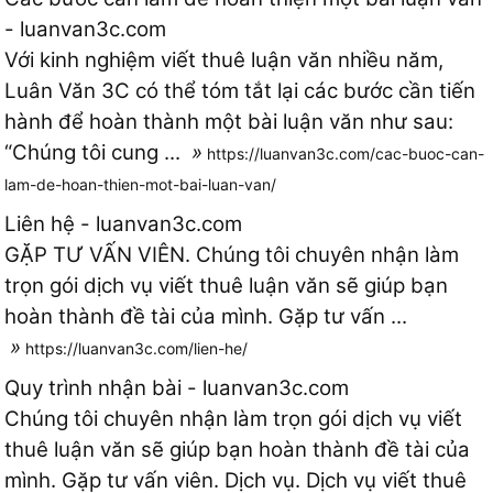
- luanvan3c.com
Với kinh nghiệm viết thuê luận văn nhiều năm,
Luân Văn 3C có thể tóm tắt lại các bước cần tiến
hành để hoàn thành một bài luận văn như sau:
“Chúng tôi cung ...
»
https://luanvan3c.com/cac-buoc-can-
lam-de-hoan-thien-mot-bai-luan-van/
Liên hệ - luanvan3c.com
GẶP TƯ VẤN VIÊN. Chúng tôi chuyên nhận làm
trọn gói dịch vụ viết thuê luận văn sẽ giúp bạn
hoàn thành đề tài của mình. Gặp tư vấn ...
»
https://luanvan3c.com/lien-he/
Quy trình nhận bài - luanvan3c.com
Chúng tôi chuyên nhận làm trọn gói dịch vụ viết
thuê luận văn sẽ giúp bạn hoàn thành đề tài của
mình. Gặp tư vấn viên. Dịch vụ. Dịch vụ viết thuê