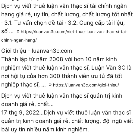
Dịch vụ viết thuê luận văn thạc sĩ tài chính ngân
hàng giá rẻ, uy tín, chất lượng, chất lượng tốt nhất
· 3.1. Tư vấn chọn đề tài · 3.2. Cung cấp tài liệu,
số ...
»
https://luanvan3c.com/viet-thue-luan-van-thac-si-tai-
chinh-ngan-hang/
Giới thiệu - luanvan3c.com
Thành lập từ năm 2008 với hơn 10 năm kinh
nghiệm viết thuê luận văn thạc sĩ, Luận Văn 3C là
nơi hội tụ của hơn 300 thành viên ưu tú đã tốt
nghiệp thạc sĩ, ...
»
https://luanvan3c.com/gioi-thieu/
Dịch vụ viết thuê luận văn thạc sĩ quản trị kinh
doanh giá rẻ, chất...
17 thg 9, 2022...Dịch vụ viết thuê luận văn thạc sĩ
quản trị kinh doanh giá rẻ, chất lượng, đội ngũ viết
bài uy tín nhiều năm kinh nghiệm.