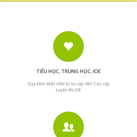
TIỂU HỌC, TRUNG HỌC, IOE
Dạy kèm ANH VĂN từ Sơ cấp đến Cao cấp
Luyện thi IOE