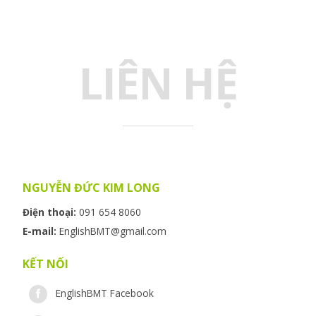
LIÊN HỆ
NGUYỄN ĐỨC KIM LONG
Điện thoại:
091 654 8060
E-mail:
EnglishBMT@gmail.com
KẾT NỐI
EnglishBMT Facebook