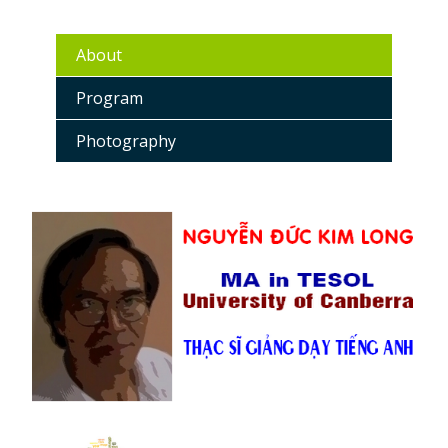
About
Program
Photography