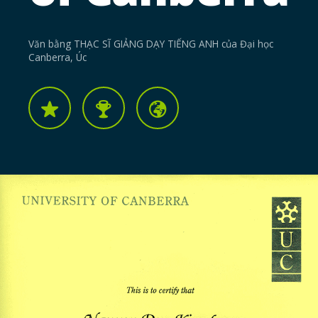
Văn bằng THẠC SĨ GIẢNG DẠY TIẾNG ANH của Đại học
Canberra, Úc