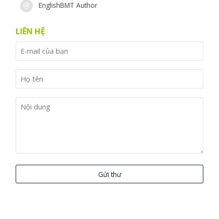
EnglishBMT Author
LIÊN HỆ
Gửi thư