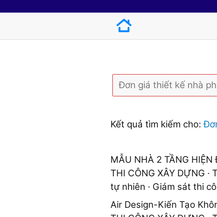
Kết quả tìm kiếm cho:
Đơn
MẪU NHÀ 2 TẦNG HIỆN 
THI CÔNG XÂY DỰNG · THI
tự nhiên · Giám sát thi c
Air Design-Kiến Tạo Kh