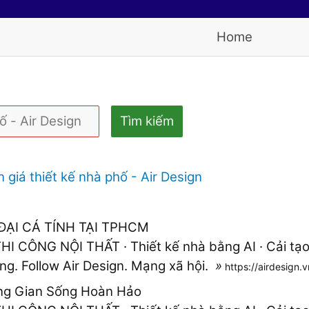
Home
Tìm kiếm
 giá thiết kế nhà phố - Air Design
ĐẠI CÁ TÍNH TẠI TPHCM
 CÔNG NỘI THẤT · Thiết kế nhà bằng AI · Cải tạo c
ông. Follow Air Design. Mạng xã hội.
»
https://airdesign.
ông Gian Sống Hoàn Hảo