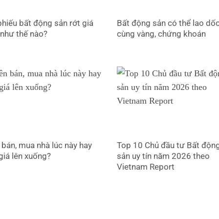
hiếu bất động sản rớt giá
Bất động sản có thể lao dố
 như thế nào?
cùng vàng, chứng khoán
 bán, mua nhà lúc này hay
Top 10 Chủ đầu tư Bất độn
giá lên xuống?
sản uy tín năm 2026 theo
Vietnam Report