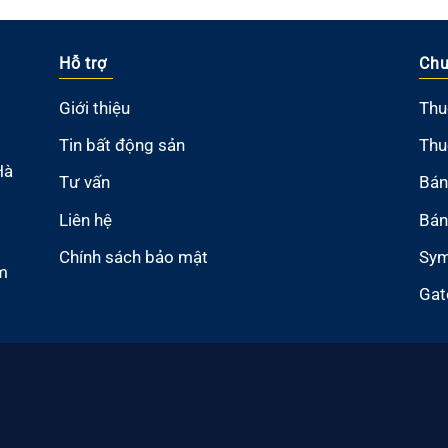
Hỗ trợ
Chu
Giới thiệu
Thu
Tin bất động sản
Thu
Hà
Tư vấn
Bán
Liên hệ
Bán
Chính sách bảo mật
Sym
m
Gat