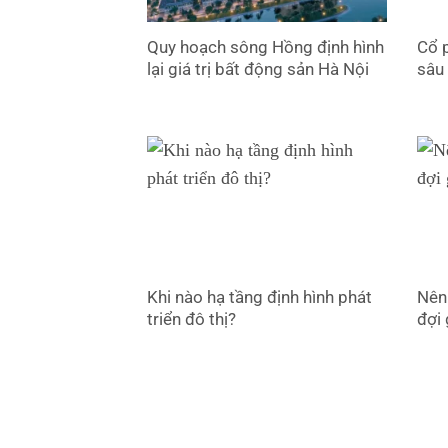
Quy hoạch sông Hồng định hình
Cổ p
lại giá trị bất động sản Hà Nội
sâu
Khi nào hạ tầng định hình phát
Nên
triển đô thị?
đợi 