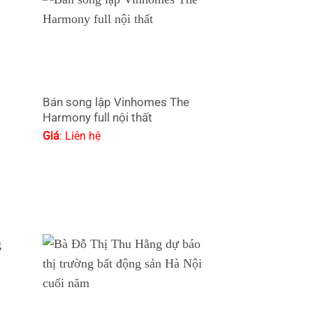
Bán song lập Vinhomes The
Harmony full nội thất
Giá
: Liên hệ