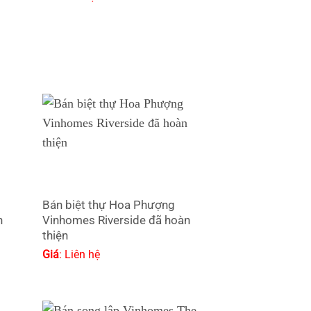
Bán biệt thự Hoa Phượng
n
Vinhomes Riverside đã hoàn
thiện
Giá
: Liên hệ