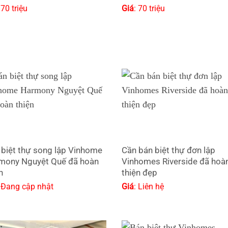
 70 triệu
Giá
: 70 triệu
 biệt thự song lập Vinhome
Cần bán biệt thự đơn lập
mony Nguyệt Quế đã hoàn
Vinhomes Riverside đã hoà
n
thiện đẹp
: Đang cập nhật
Giá
: Liên hệ