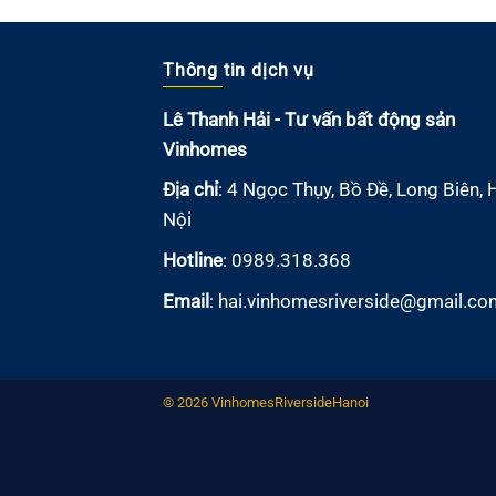
Thông tin dịch vụ
Lê Thanh Hải - Tư vấn bất động sản
Vinhomes
Địa chỉ
: 4 Ngọc Thụy, Bồ Đề, Long Biên, 
Nội
Hotline
: 0989.318.368
Email
:
hai.vinhomesriverside@gmail.co
© 2026
VinhomesRiversideHanoi