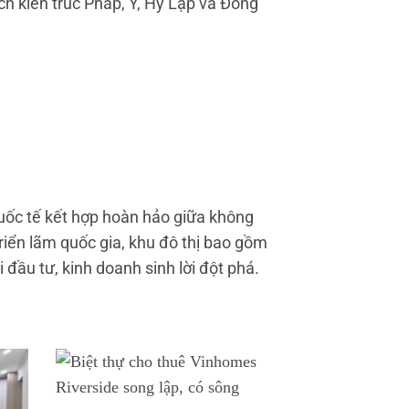
ch kiến trúc Pháp, Ý, Hy Lạp và Đông
quốc tế kết hợp hoàn hảo giữa không
triển lãm quốc gia, khu đô thị bao gồm
đầu tư, kinh doanh sinh lời đột phá.