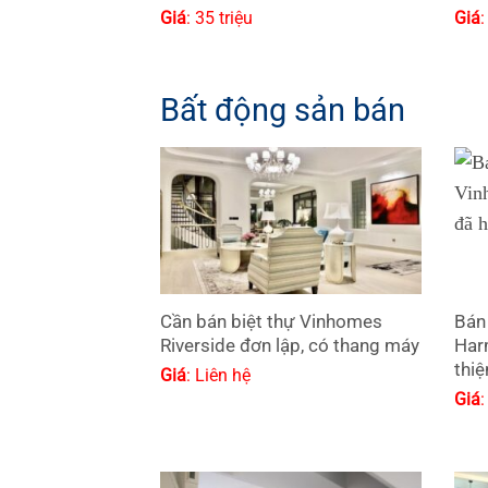
Giá
: 35 triệu
Giá
:
Bất động sản bán
Cần bán biệt thự Vinhomes
Bán
Riverside đơn lập, có thang máy
Har
thiệ
Giá
: Liên hệ
Giá