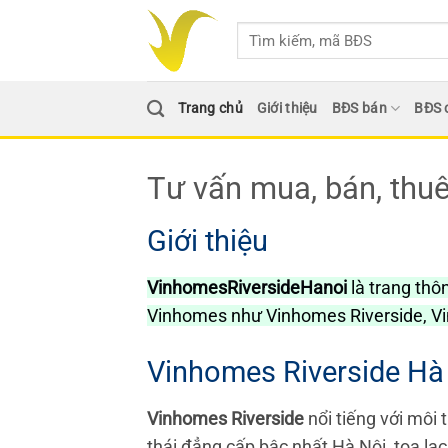
Bỏ
qua
nội
dung
Trang chủ
Giới thiệu
BĐS bán
BĐS 
Tư vấn mua, bán, thuê
Giới thiệu
VinhomesRiversideHanoi
là trang thô
Vinhomes như Vinhomes Riverside, V
Vinhomes Riverside Hà
Vinhomes Riverside
nổi tiếng với môi 
thái đẳng cấp bậc nhất Hà Nội, tọa lạ