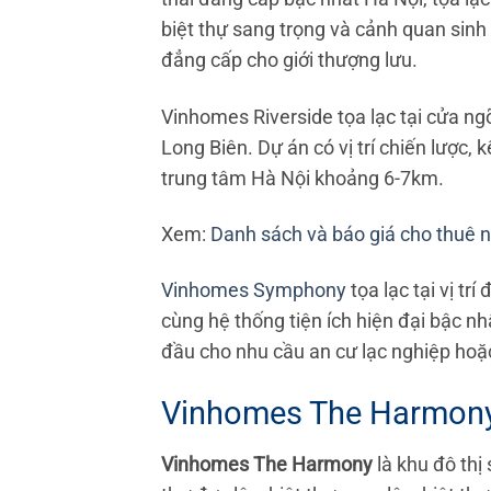
biệt thự sang trọng và cảnh quan sinh 
đẳng cấp cho giới thượng lưu.
Vinhomes Riverside tọa lạc tại cửa n
Long Biên. Dự án có vị trí chiến lược,
trung tâm Hà Nội khoảng 6-7km.
Xem:
Danh sách và báo giá cho thuê n
Vinhomes
Symphony
tọa lạc tại vị tr
cùng hệ thống tiện ích hiện đại bậc n
đầu cho nhu cầu an cư lạc nghiệp hoặc
Vinhomes The Harmon
Vinhomes The Harmony
là khu đô thị