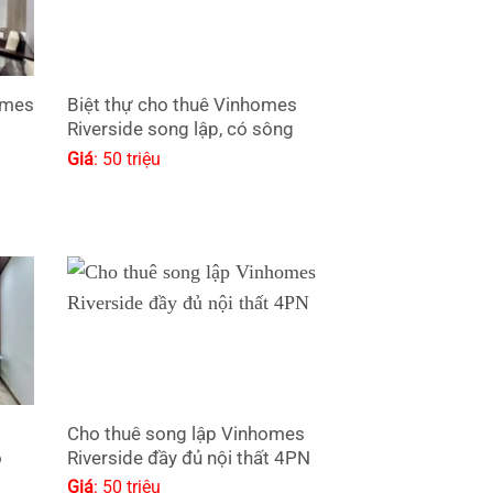
omes
Biệt thự cho thuê Vinhomes
t
Riverside song lập, có sông
Giá
: 50 triệu
Cho thuê song lập Vinhomes
ó
Riverside đầy đủ nội thất 4PN
Giá
: 50 triệu