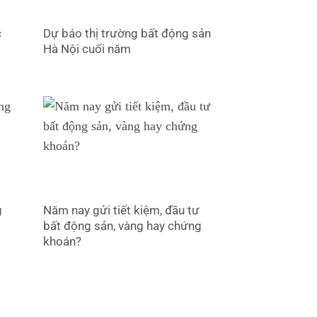
c
Dự báo thị trường bất động sản
Hà Nội cuối năm
g
Năm nay gửi tiết kiệm, đầu tư
bất động sản, vàng hay chứng
khoán?