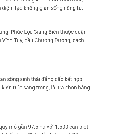
 diện, tạo không gian sống riêng tư,
ưng, Phúc Lợi, Giang Biên thuộc quận
 cầu Vĩnh Tuy, cầu Chương Dương, cách
gian sống sinh thái đẳng cấp kết hợp
kiến trúc sang trọng, là lựa chọn hàng
 quy mô gần 97,5 ha với 1.500 căn biệt