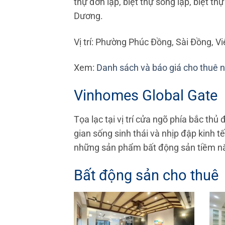
thự đơn lập, biệt thự song lập, biệt t
Dương.
Vị trí: Phường Phúc Đồng, Sài Đồng, V
Xem:
Danh sách và báo giá cho thuê 
Vinhomes Global Gate
Tọa lạc tại vị trí cửa ngõ phía bắc thủ 
gian sống sinh thái và nhịp đập kinh t
những sản phẩm bất động sản tiềm năng
Bất động sản cho thuê