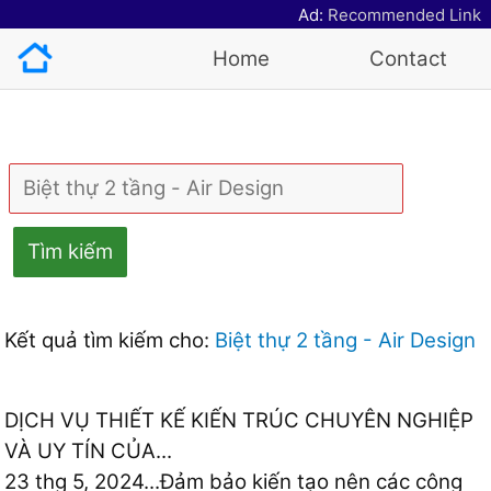
Ad:
Recommended Link
Home
Contact
Tìm kiếm
Kết quả tìm kiếm cho:
Biệt thự 2 tầng - Air Design
DỊCH VỤ THIẾT KẾ KIẾN TRÚC CHUYÊN NGHIỆP
VÀ UY TÍN CỦA...
23 thg 5, 2024...Đảm bảo kiến tạo nên các công