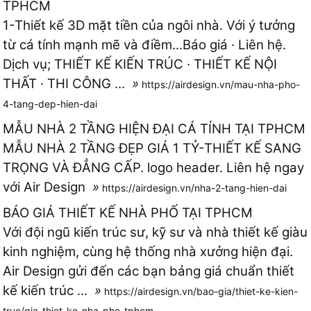
TPHCM
1-Thiết kế 3D mặt tiền của ngôi nhà. Với ý tưởng
từ cá tính mạnh mẽ và điềm...Báo giá · Liên hệ.
Dịch vụ; THIẾT KẾ KIẾN TRÚC · THIẾT KẾ NỘI
THẤT · THI CÔNG ...
»
https://airdesign.vn/mau-nha-pho-
4-tang-dep-hien-dai
MẪU NHÀ 2 TẦNG HIỆN ĐẠI CÁ TÍNH TẠI TPHCM
MẪU NHÀ 2 TẦNG ĐẸP GIÁ 1 TỶ-THIẾT KẾ SANG
TRỌNG VÀ ĐẲNG CẤP. logo header. Liên hệ ngay
với Air Design
»
https://airdesign.vn/nha-2-tang-hien-dai
BÁO GIÁ THIẾT KẾ NHÀ PHỐ TẠI TPHCM
Với đội ngũ kiến trúc sư, kỹ sư và nhà thiết kế giàu
kinh nghiệm, cùng hệ thống nhà xưởng hiện đại.
Air Design gửi đến các bạn bảng giá chuẩn thiết
kế kiến trúc ...
»
https://airdesign.vn/bao-gia/thiet-ke-kien-
truc/gia-thiet-ke-nha-pho-tphcm