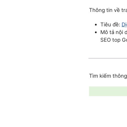
Thông tin về t
Tiêu đề:
Dị
Mô tả nội d
SEO top Go
Tìm kiếm thông 