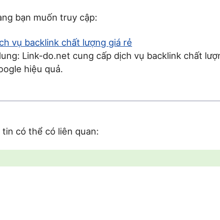
rang bạn muốn truy cập:
ch vụ backlink chất lượng giá rẻ
ung: Link-do.net cung cấp dịch vụ backlink chất lượn
ogle hiệu quả.
tin có thể có liên quan: