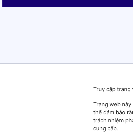
Truy cập trang
Trang web này l
thể đảm bảo rằn
trách nhiệm phá
cung cấp.