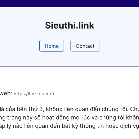
Sieuthi.link
Home
Contact
 web:
https://link-do.net/
à của bên thứ 3, không liên quan đến chúng tôi. Ch
g trang này sẽ hoạt động mọi lúc và chúng tôi khôn
p lý nào liên quan đến bất kỳ thông tin hoặc dịch v