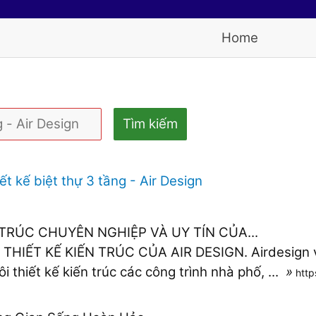
Home
Tìm kiếm
ết kế biệt thự 3 tầng - Air Design
 TRÚC CHUYÊN NGHIỆP VÀ UY TÍN CỦA...
Ụ THIẾT KẾ KIẾN TRÚC CỦA AIR DESIGN. Airdesign 
 thiết kế kiến trúc các công trình nhà phố, ...
»
https