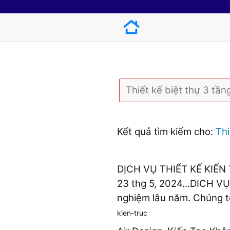
Kết quả tìm kiếm cho:
Thi
DỊCH VỤ THIẾT KẾ KIẾN
23 thg 5, 2024...DICH V
nghiệm lâu năm. Chúng tôi
kien-truc