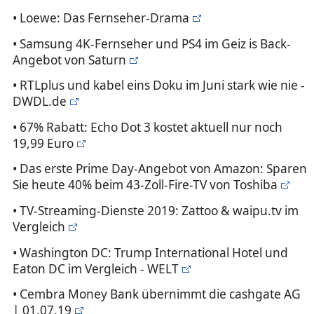
• Loewe: Das Fernseher-Drama
• Samsung 4K-Fernseher und PS4 im Geiz is Back-
Angebot von Saturn
• RTLplus und kabel eins Doku im Juni stark wie nie -
DWDL.de
• 67% Rabatt: Echo Dot 3 kostet aktuell nur noch
19,99 Euro
• Das erste Prime Day-Angebot von Amazon: Sparen
Sie heute 40% beim 43-Zoll-Fire-TV von Toshiba
• TV-Streaming-Dienste 2019: Zattoo & waipu.tv im
Vergleich
• Washington DC: Trump International Hotel und
Eaton DC im Vergleich - WELT
• Cembra Money Bank übernimmt die cashgate AG
| 01.07.19